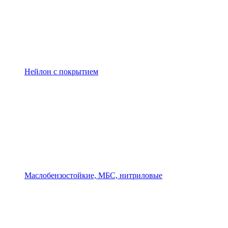
Нейлон с покрытием
Маслобензостойкие, МБС, нитриловые