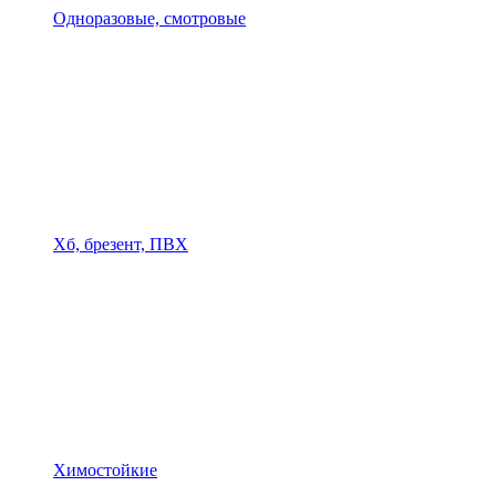
Одноразовые, смотровые
Хб, брезент, ПВХ
Химостойкие