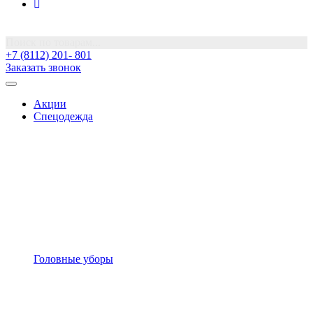
Поиск по товарам...
+7 (8112) 201- 801
Заказать звонок
Акции
Спецодежда
Головные уборы