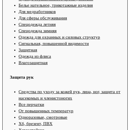
Белье нательное, трикотажные изделия
Для медработников
Для сферы обслуживания
Спецодежда летняя
Спецодежда зимняя
Одежда для охранных и силовых структур
Сигнальная, повышенной видимости
Защитная
Одежда из флиса
Влагозащитная
Защита рук
Средства по уходу за кожей рук, лица, ног, защита от
насекомых и членистоногих
Все перчатки
От повышенных температур
Одноразовые, смотровые
Хб, брезент, ПВХ
Химостойкие