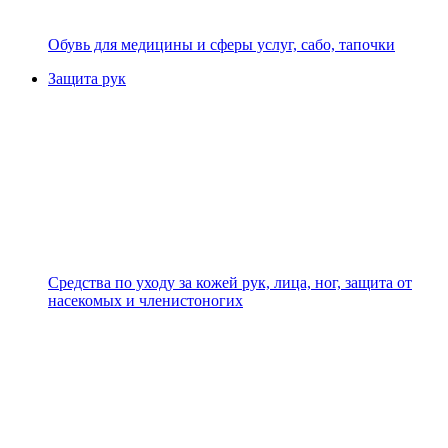
Обувь для медицины и сферы услуг, сабо, тапочки
Защита рук
Средства по уходу за кожей рук, лица, ног, защита от
насекомых и членистоногих