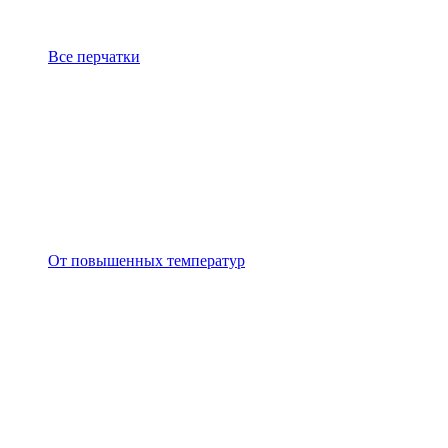
Все перчатки
От повышенных температур