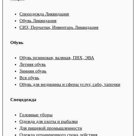
Спецодежда Ликвидация
Обувь Ликвидация
СИЗ, Перчатки, Инвентарь Ликвидация
Обувь
Обувь резиновая, валяная, ПВХ, ЭВА
Летняя обувь
Зимняя обувь
Вся обувь
Обувь для медицины и сферы услуг, сабо, тапочки
Спецодежда
Головные уборы
Одежда для охоты и рыбалки
Для пищевой промышленности
Одежда ограниченного срока действия