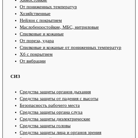
От пониженных температур
Хозяйственные
Нейлон с покрытием
Маслобензостойкие, МБС, нитриловые
Спилковые и кожаные
От пореза, удара
Спилковые и кожаные от пониженных температур
Хб с покрытием
От вибрации
СИЗ
Средства защиты органов дыхания
Средства защиты от падения с высоты
Безопасность рабочего места
Средства защиты органа слуха
Средства защиты диэлектрические
Средства защиты головы
Средства защиты лица и органов зрения