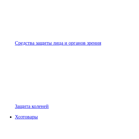
Средства защиты лица и органов зрения
Защита коленей
Хозтовары