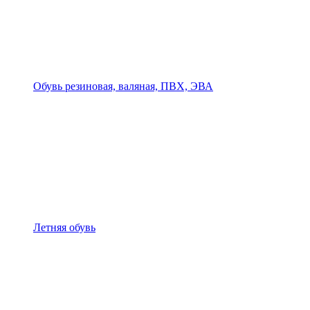
Обувь резиновая, валяная, ПВХ, ЭВА
Летняя обувь