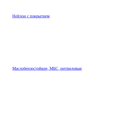
Нейлон с покрытием
Маслобензостойкие, МБС, нитриловые