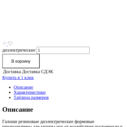
диэлектрические
В корзину
Доставка
Доставка СДЭК
Купить в 1 клик
Описание
Характеристики
Таблица размеров
Описание
Галоши резиновые диэлектрические формовые
предназначены для защиты ног от воздействия постоянным и