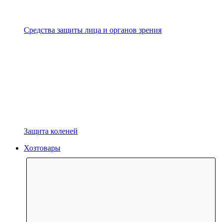
Средства защиты лица и органов зрения
Защита коленей
Хозтовары