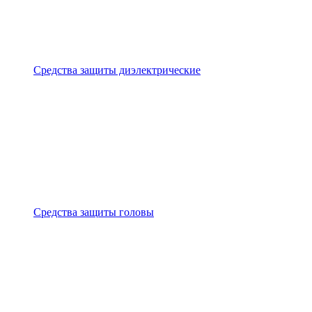
Средства защиты диэлектрические
Средства защиты головы