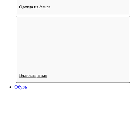
Одежда из флиса
Влагозащитная
Обувь