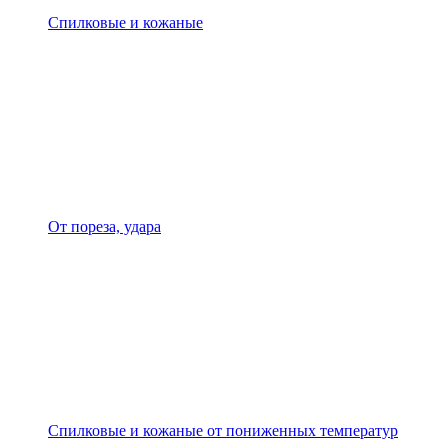
Спилковые и кожаные
От пореза, удара
Спилковые и кожаные от пониженных температур