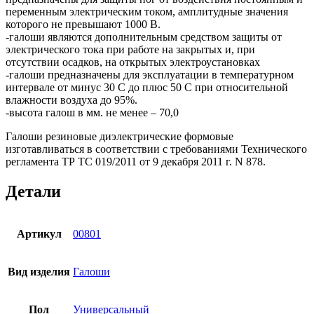
переменным электрическим током, амплитудные значения
которого не превышают 1000 В.
-галоши являются дополнительным средством защиты от
электрического тока при работе на закрытых и, при
отсутствии осадков, на открытых электроустановках
-галоши предназначены для эксплуатации в температурном
интервале от минус 30 С до плюс 50 С при относительной
влажности воздуха до 95%.
-высота галош в мм. не менее – 70,0
Галоши резиновые диэлектрические формовые
изготавливаться в соответствии с требованиями Технического
регламента ТР ТС 019/2011 от 9 декабря 2011 г. N 878.
Детали
Артикул
00801
Вид изделия
Галоши
Пол
Универсальный