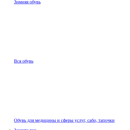
Зимняя обувь
Вся обувь
Обувь для медицины и сферы услуг, сабо, тапочки