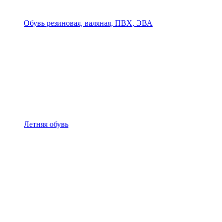
Обувь резиновая, валяная, ПВХ, ЭВА
Летняя обувь