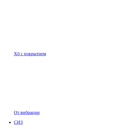
Хб с покрытием
От вибрации
СИЗ