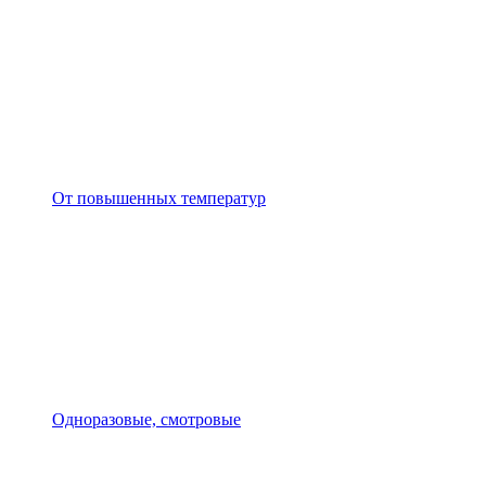
От повышенных температур
Одноразовые, смотровые