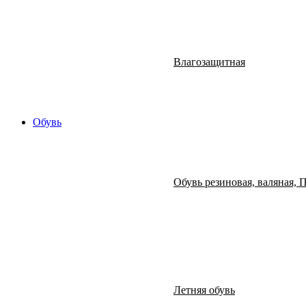
Влагозащитная
Обувь
Обувь резиновая, валяная,
Летняя обувь