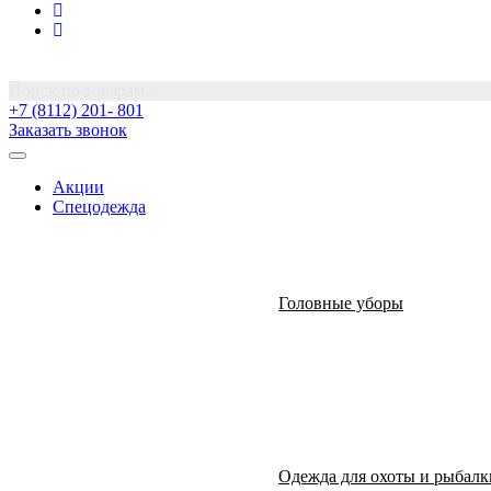
Поиск по товарам...
+7 (8112) 201- 801
Заказать звонок
Акции
Спецодежда
Головные уборы
Одежда для охоты и рыбалк