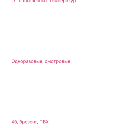
От повышенных температур
Одноразовые, смотровые
Хб, брезент, ПВХ