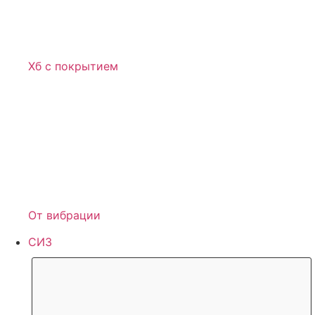
Хб с покрытием
От вибрации
СИЗ