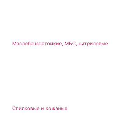
Маслобензостойкие, МБС, нитриловые
Спилковые и кожаные