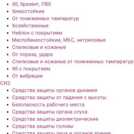
Хб, брезент, ПВХ
Химостойкие
От пониженных температур
Хозяйственные
Нейлон с покрытием
Маслобензостойкие, МБС, нитриловые
Спилковые и кожаные
От пореза, удара
Спилковые и кожаные от пониженных температур
Хб с покрытием
От вибрации
СИЗ
Средства защиты органов дыхания
Средства защиты от падения с высоты
Безопасность рабочего места
Средства защиты органа слуха
Средства защиты диэлектрические
Средства защиты головы
Средства защиты лица и органов зрения