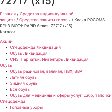
72717 (х15)
Главная
/
Средства индивидуальной
защиты
/
Средства защиты головы
/ Каска РОСОМЗ
RFI-3 BIOT® RAPID белая, 72717 (х15)
Каталог
Акции
Спецодежда Ликвидация
Обувь Ликвидация
СИЗ, Перчатки, Инвентарь Ликвидация
Обувь
Обувь резиновая, валяная, ПВХ, ЭВА
Летняя обувь
Зимняя обувь
Вся обувь
Обувь для медицины и сферы услуг, сабо, тапочки
Спецодежда
Головные уборы