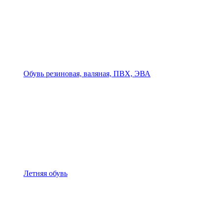
Обувь резиновая, валяная, ПВХ, ЭВА
Летняя обувь