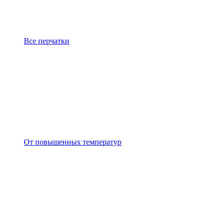
Все перчатки
От повышенных температур