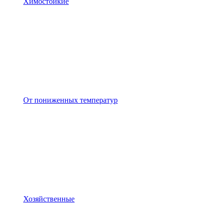
Химостойкие
От пониженных температур
Хозяйственные