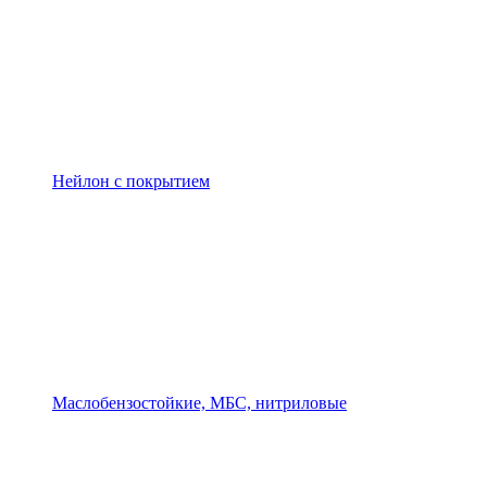
Нейлон с покрытием
Маслобензостойкие, МБС, нитриловые