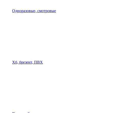
Одноразовые, смотровые
Хб, брезент, ПВХ