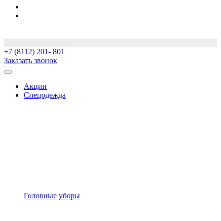
Поиск по товарам...
+7 (8112) 201- 801
Заказать звонок
Акции
Спецодежда
Головные уборы