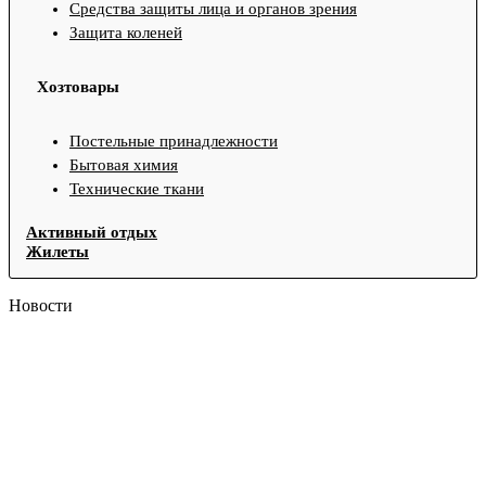
Средства защиты лица и органов зрения
Защита коленей
Хозтовары
Постельные принадлежности
Бытовая химия
Технические ткани
Активный отдых
Жилеты
Новости