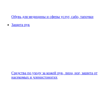
Обувь для медицины и сферы услуг, сабо, тапочки
Защита рук
Средства по уходу за кожей рук, лица, ног, защита от
насекомых и членистоногих