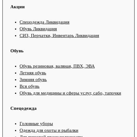
Акции
Спецодежда Ликвидация
Обувь Ликвидация
СИЗ, Перчатки, Инвентарь Ликвидация
Обувь
Обувь резиновая, валяная, ПВХ, ЭВА
Летняя обувь
Зимняя обувь
Вся обувь
Обувь для медицины и сферы услуг, сабо, тапочки
Спецодежда
Головные уборы
Одежда для охоты и рыбалки
Для пищевой промышленности