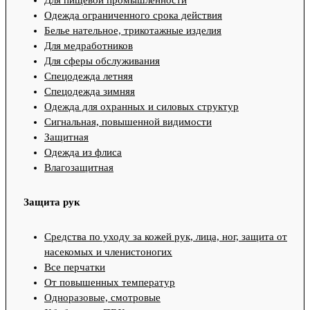
Одежда ограниченного срока действия
Белье нательное, трикотажные изделия
Для медработников
Для сферы обслуживания
Спецодежда летняя
Спецодежда зимняя
Одежда для охранных и силовых структур
Сигнальная, повышенной видимости
Защитная
Одежда из флиса
Влагозащитная
Защита рук
Средства по уходу за кожей рук, лица, ног, защита от
насекомых и членистоногих
Все перчатки
От повышенных температур
Одноразовые, смотровые