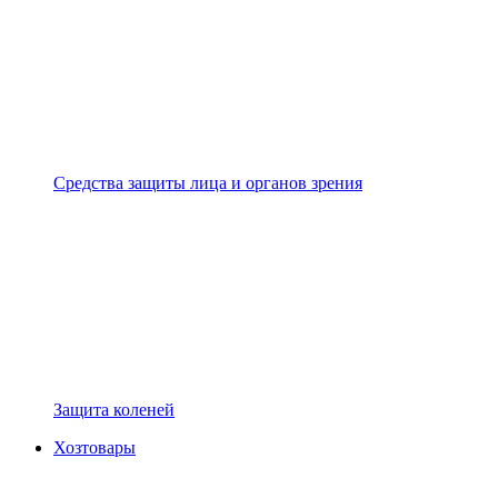
Средства защиты лица и органов зрения
Защита коленей
Хозтовары