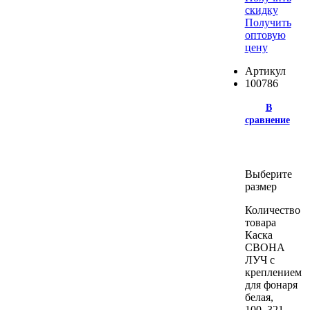
скидку
Получить
оптовую
цену
Артикул
100786
В
сравнение
Выберите
размер
Количество
товара
Каска
СВОНА
ЛУЧ с
креплением
для фонаря
белая,
100_321