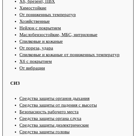
Хб, брезент, ПВХ
Химостойкие
От пониженных температур
Хозяйственные
Нейлон с покрытием
Маслобензостойкие, МБС, нитриловые
Спилковые и кожаные
От пореза, удара
Спилковые и кожаные от пониженных температур
Хб с покрытием
От вибрации
СИЗ
Средства защиты органов дыхания
Средства защиты от падения с высоты
Безопасность рабочего места
Средства защиты органа слуха
Средства защиты диэлектрические
Средства защиты головы