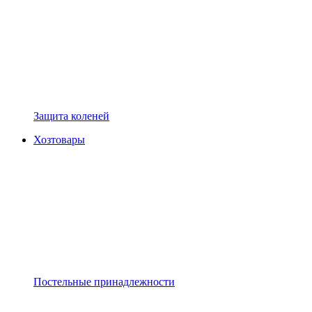
Защита коленей
Хозтовары
Постельные принадлежности