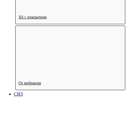
Хб с покрытием
От вибрации
СИЗ