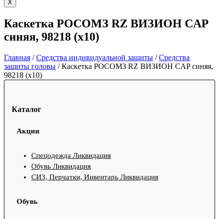
X
Каскетка РОСОМЗ RZ ВИЗИОН CAP
синяя, 98218 (х10)
Главная
/
Средства индивидуальной защиты
/
Средства
защиты головы
/ Каскетка РОСОМЗ RZ ВИЗИОН CAP синяя,
98218 (х10)
Каталог
Акции
Спецодежда Ликвидация
Обувь Ликвидация
СИЗ, Перчатки, Инвентарь Ликвидация
Обувь