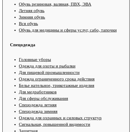
Обувь резиновая, валяная, ПВХ, ЭВА
Летняя обувь
Зимняя обувь
Вся обувь
Обувь для медицины и сферы услуг, сабо, тапочки
Спецодежда
Головные уборы
Одежда для охоты и рыбалки
Для пищевой промышленности
Одежда ограниченного срока действия
Белье нательное, трикотажные изделия
Для медработников
Для сферы обслуживания
Спецодежда летняя
Спецодежда зимняя
Одежда для охранных и силовых структур
Сигнальная, повышенной видимости
Защитная