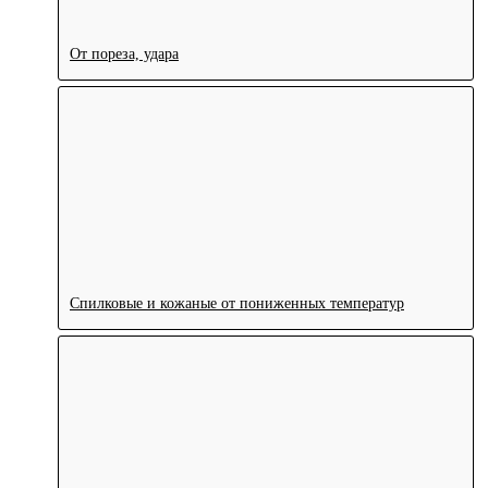
От пореза, удара
Спилковые и кожаные от пониженных температур