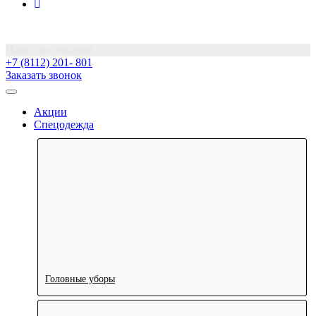
Поиск по товарам...
+7 (8112) 201- 801
Заказать звонок
Акции
Спецодежда
Головные уборы