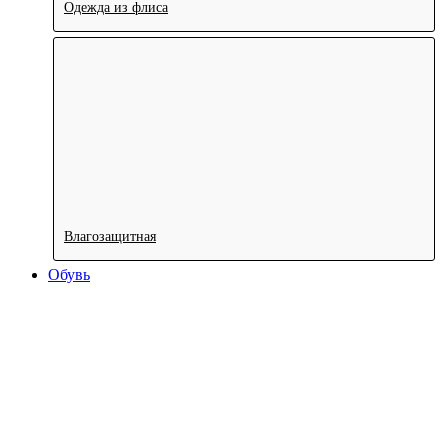
Одежда из флиса
Влагозащитная
Обувь