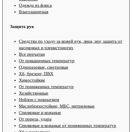
Одежда из флиса
Влагозащитная
Защита рук
Средства по уходу за кожей рук, лица, ног, защита от
насекомых и членистоногих
Все перчатки
От повышенных температур
Одноразовые, смотровые
Хб, брезент, ПВХ
Химостойкие
От пониженных температур
Хозяйственные
Нейлон с покрытием
Маслобензостойкие, МБС, нитриловые
Спилковые и кожаные
От пореза, удара
Спилковые и кожаные от пониженных температур
Хб с покрытием