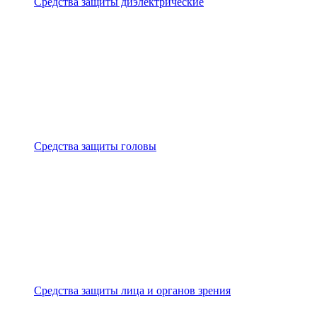
Средства защиты диэлектрические
Средства защиты головы
Средства защиты лица и органов зрения