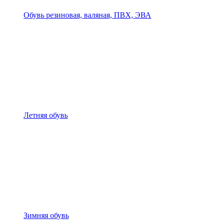
Обувь резиновая, валяная, ПВХ, ЭВА
Летняя обувь
Зимняя обувь