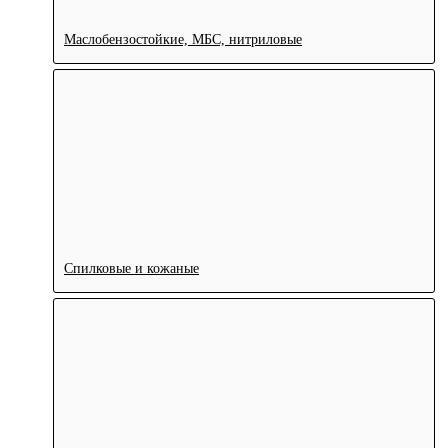
Маслобензостойкие, МБС, нитриловые
Спилковые и кожаные