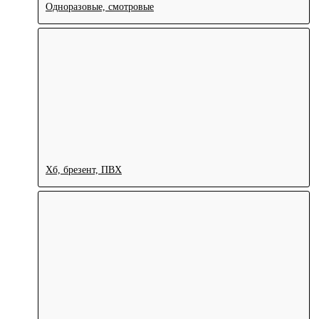
Одноразовые, смотровые
Хб, брезент, ПВХ