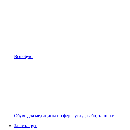
Вся обувь
Обувь для медицины и сферы услуг, сабо, тапочки
Защита рук