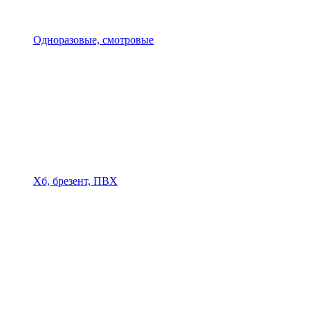
Одноразовые, смотровые
Хб, брезент, ПВХ