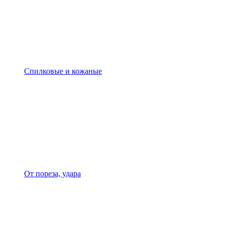
Спилковые и кожаные
От пореза, удара