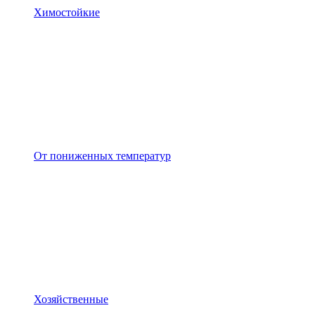
Химостойкие
От пониженных температур
Хозяйственные