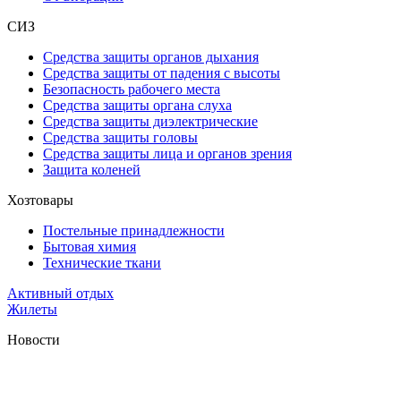
СИЗ
Средства защиты органов дыхания
Средства защиты от падения с высоты
Безопасность рабочего места
Средства защиты органа слуха
Средства защиты диэлектрические
Средства защиты головы
Средства защиты лица и органов зрения
Защита коленей
Хозтовары
Постельные принадлежности
Бытовая химия
Технические ткани
Активный отдых
Жилеты
Новости