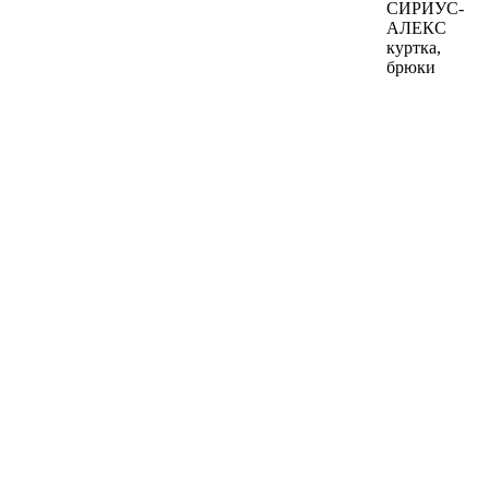
СИРИУС-
АЛЕКС
куртка,
брюки