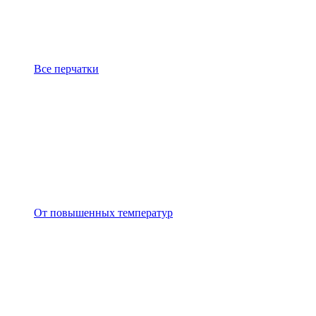
Все перчатки
От повышенных температур