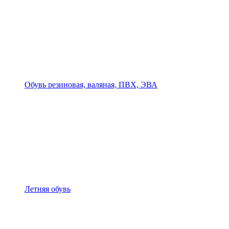
Обувь резиновая, валяная, ПВХ, ЭВА
Летняя обувь