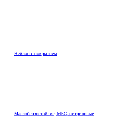
Нейлон с покрытием
Маслобензостойкие, МБС, нитриловые