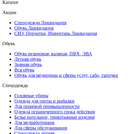
Каталог
Акции
Спецодежда Ликвидация
Обувь Ликвидация
СИЗ, Перчатки, Инвентарь Ликвидация
Обувь
Обувь резиновая, валяная, ПВХ, ЭВА
Летняя обувь
Зимняя обувь
Вся обувь
Обувь для медицины и сферы услуг, сабо, тапочки
Спецодежда
Головные уборы
Одежда для охоты и рыбалки
Для пищевой промышленности
Одежда ограниченного срока действия
Белье нательное, трикотажные изделия
Для медработников
Для сферы обслуживания
Спецодежда летняя