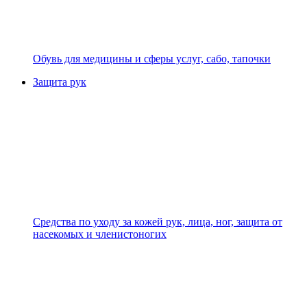
Обувь для медицины и сферы услуг, сабо, тапочки
Защита рук
Средства по уходу за кожей рук, лица, ног, защита от
насекомых и членистоногих