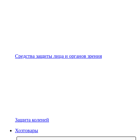
Средства защиты лица и органов зрения
Защита коленей
Хозтовары