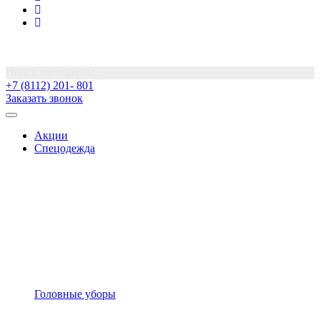
Поиск по товарам...
+7 (8112) 201- 801
Заказать звонок
Акции
Спецодежда
Головные уборы