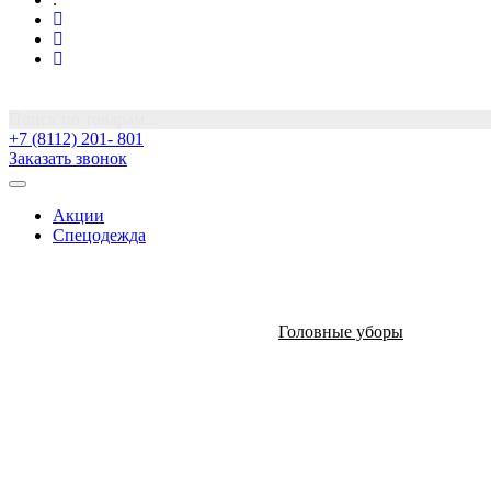
Поиск по товарам...
+7 (8112) 201- 801
Заказать звонок
Акции
Спецодежда
Головные уборы