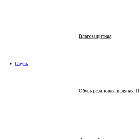
Влагозащитная
Обувь
Обувь резиновая, валяная,