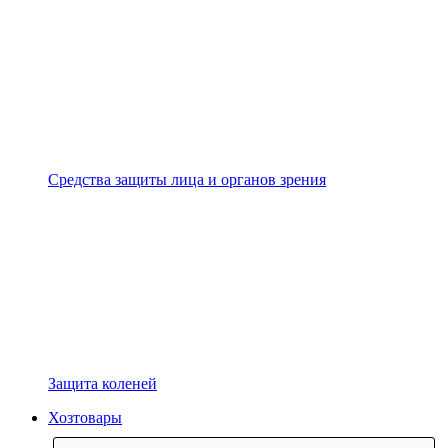
Средства защиты лица и органов зрения
Защита коленей
Хозтовары