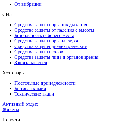
От вибрации
СИЗ
Средства защиты органов дыхания
Средства защиты от падения с высоты
Безопасность рабочего места
Средства защиты органа слуха
Средства защиты диэлектрические
Средства защиты головы
Средства защиты лица и органов зрения
Защита коленей
Хозтовары
Постельные принадлежности
Бытовая химия
Технические ткани
Активный отдых
Жилеты
Новости