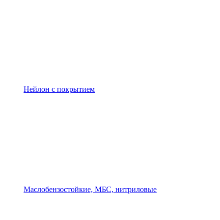
Нейлон с покрытием
Маслобензостойкие, МБС, нитриловые