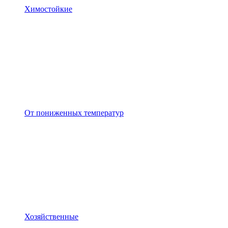
Химостойкие
От пониженных температур
Хозяйственные