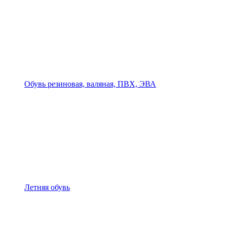
Обувь резиновая, валяная, ПВХ, ЭВА
Летняя обувь