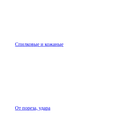
Спилковые и кожаные
От пореза, удара