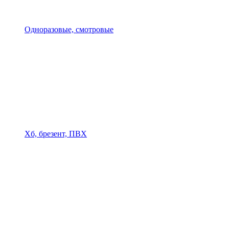
Одноразовые, смотровые
Хб, брезент, ПВХ