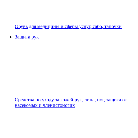
Обувь для медицины и сферы услуг, сабо, тапочки
Защита рук
Средства по уходу за кожей рук, лица, ног, защита от
насекомых и членистоногих