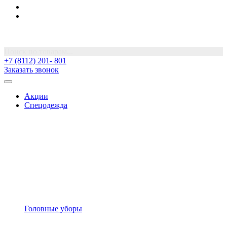
Поиск по товарам...
+7 (8112) 201- 801
Заказать звонок
Акции
Спецодежда
Головные уборы