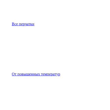
Все перчатки
От повышенных температур