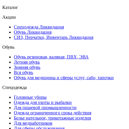
Каталог
Акции
Спецодежда Ликвидация
Обувь Ликвидация
СИЗ, Перчатки, Инвентарь Ликвидация
Обувь
Обувь резиновая, валяная, ПВХ, ЭВА
Летняя обувь
Зимняя обувь
Вся обувь
Обувь для медицины и сферы услуг, сабо, тапочки
Спецодежда
Головные уборы
Одежда для охоты и рыбалки
Для пищевой промышленности
Одежда ограниченного срока действия
Белье нательное, трикотажные изделия
Для медработников
Для сферы обслуживания