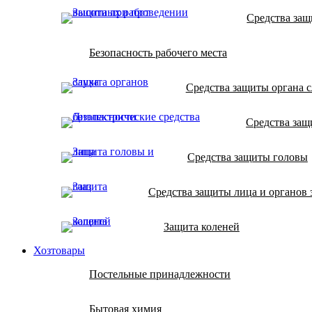
Средства защ
Безопасность рабочего места
Средства защиты органа с
Средства защ
Средства защиты головы
Средства защиты лица и органов 
Защита коленей
Хозтовары
Постельные принадлежности
Бытовая химия