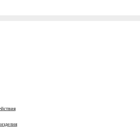
ействия
 изделия