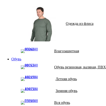
Одежда из флиса
Влагозащитная
Обувь
Обувь резиновая, валяная, ПВ
Летняя обувь
Зимняя обувь
Вся обувь