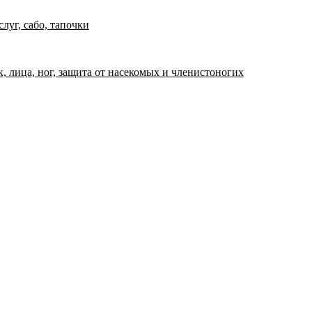
луг, сабо, тапочки
к, лица, ног, защита от насекомых и членистоногих