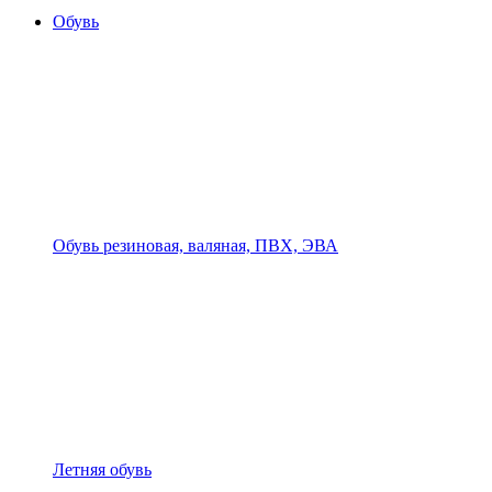
Обувь
Обувь резиновая, валяная, ПВХ, ЭВА
Летняя обувь