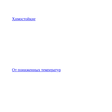
Химостойкие
От пониженных температур