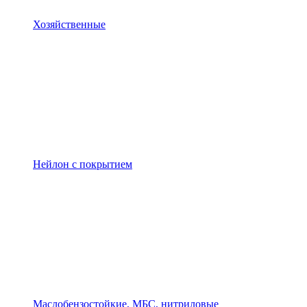
Хозяйственные
Нейлон с покрытием
Маслобензостойкие, МБС, нитриловые