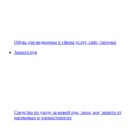
Обувь для медицины и сферы услуг, сабо, тапочки
Защита рук
Средства по уходу за кожей рук, лица, ног, защита от
насекомых и членистоногих