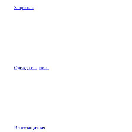
Защитная
Одежда из флиса
Влагозащитная