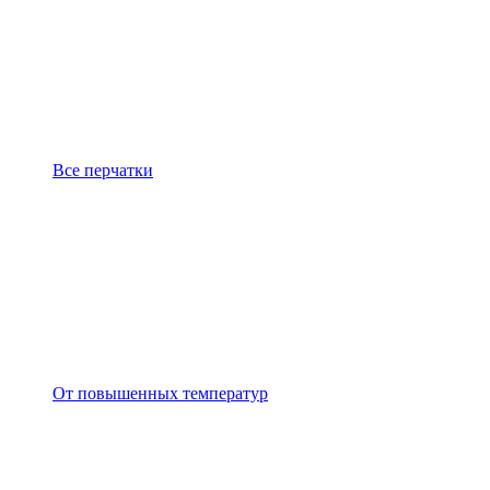
Все перчатки
От повышенных температур