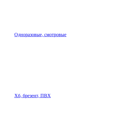
Одноразовые, смотровые
Хб, брезент, ПВХ