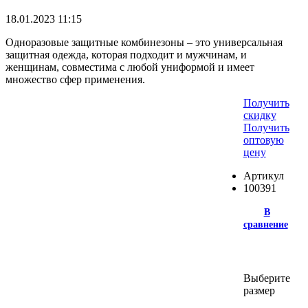
18.01.2023
11:15
Одноразовые защитные комбинезоны – это универсальная
защитная одежда, которая подходит и мужчинам, и
женщинам, совместима с любой униформой и имеет
множество сфер применения.
Получить
скидку
Получить
оптовую
цену
Артикул
100391
В
сравнение
Выберите
размер