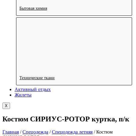
Бытовая химия
Технические ткани
Активный отдых
Жилеты
X
Костюм СИРИУС-РОТОР куртка, п/к
Главная
/
Спецодежда
/
Спецодежда летняя
/ Костюм