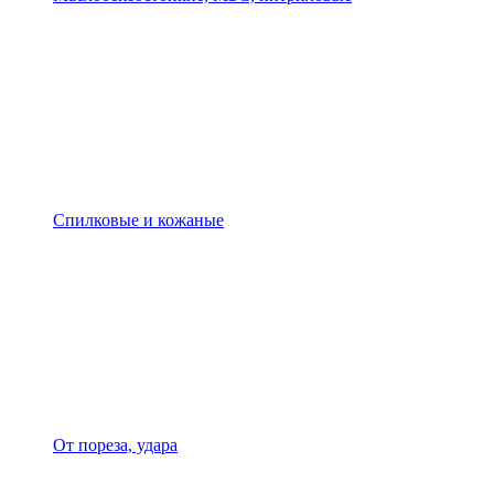
Спилковые и кожаные
От пореза, удара