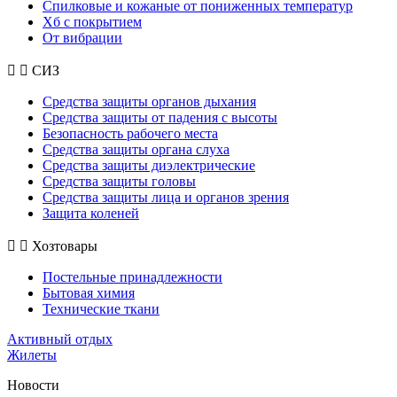
Спилковые и кожаные от пониженных температур
Хб с покрытием
От вибрации
СИЗ
Средства защиты органов дыхания
Средства защиты от падения с высоты
Безопасность рабочего места
Средства защиты органа слуха
Средства защиты диэлектрические
Средства защиты головы
Средства защиты лица и органов зрения
Защита коленей
Хозтовары
Постельные принадлежности
Бытовая химия
Технические ткани
Активный отдых
Жилеты
Новости