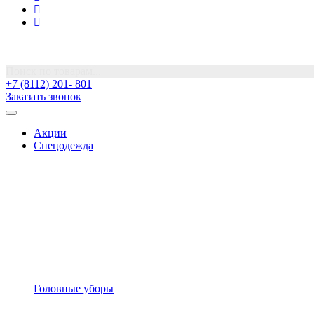
Поиск по товарам...
+7 (8112) 201- 801
Заказать звонок
Акции
Спецодежда
Головные уборы