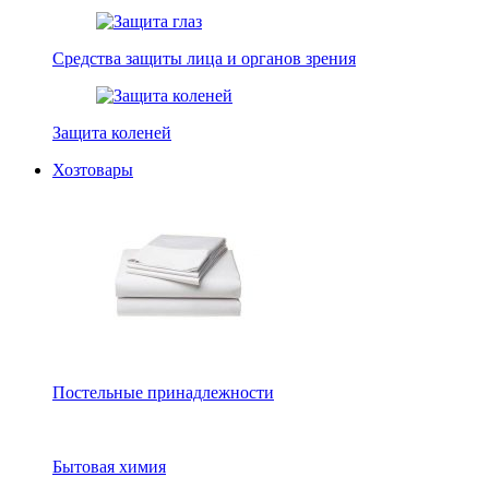
Средства защиты лица и органов зрения
Защита коленей
Хозтовары
Постельные принадлежности
Бытовая химия