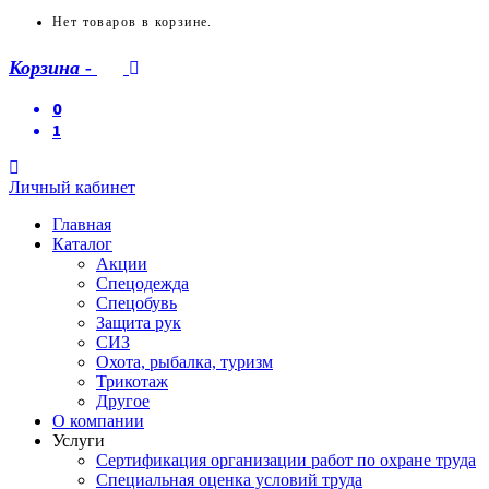
Нет товаров в корзине.
Корзина
-
0
1
Личный кабинет
Главная
Каталог
Акции
Спецодежда
Спецобувь
Защита рук
СИЗ
Охота, рыбалка, туризм
Трикотаж
Другое
О компании
Услуги
Сертификация организации работ по охране труда
Специальная оценка условий труда