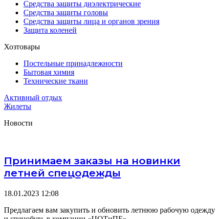
Средства защиты диэлектрические
Средства защиты головы
Средства защиты лица и органов зрения
Защита коленей
Хозтовары
Постельные принадлежности
Бытовая химия
Технические ткани
Активный отдых
Жилеты
Новости
Принимаем заказы на новинки
летней спецодежды
18.01.2023
12:08
Предлагаем вам закупить и обновить летнюю рабочую одежду
и спецобувь в компании «ЦОТиПБ».