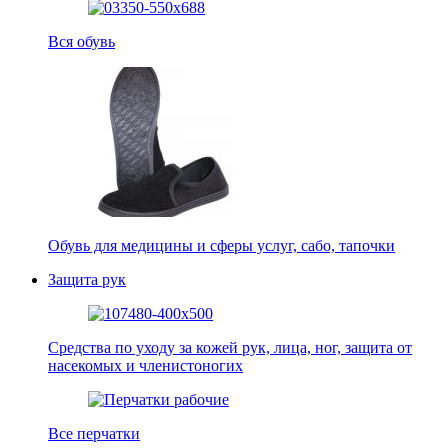
Вся обувь
Обувь для медицины и сферы услуг, сабо, тапочки
Защита рук
Средства по уходу за кожей рук, лица, ног, защита от
насекомых и членистоногих
Все перчатки