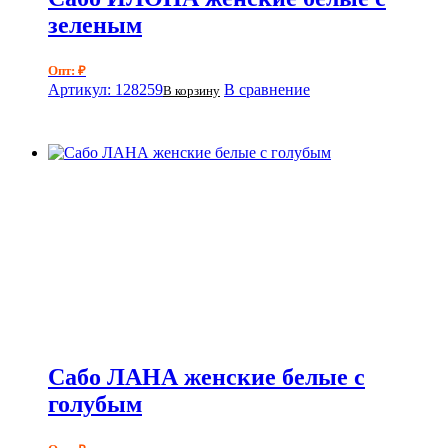
зеленым
Опт: ₽
Артикул: 128259
В сравнение
В корзину
Сабо ЛАНА женские белые с
голубым