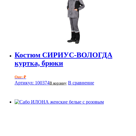
Костюм СИРИУС-ВОЛОГДА
куртка, брюки
Опт: ₽
Артикул: 100374
В сравнение
В корзину