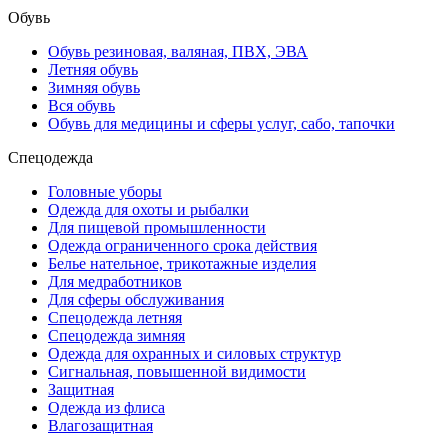
Обувь
Обувь резиновая, валяная, ПВХ, ЭВА
Летняя обувь
Зимняя обувь
Вся обувь
Обувь для медицины и сферы услуг, сабо, тапочки
Спецодежда
Головные уборы
Одежда для охоты и рыбалки
Для пищевой промышленности
Одежда ограниченного срока действия
Белье нательное, трикотажные изделия
Для медработников
Для сферы обслуживания
Спецодежда летняя
Спецодежда зимняя
Одежда для охранных и силовых структур
Сигнальная, повышенной видимости
Защитная
Одежда из флиса
Влагозащитная