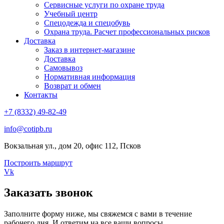
Сервисные услуги по охране труда
Учебный центр
Спецодежда и спецобувь
Охрана труда. Расчет профессиональных рисков
Доставка
Заказ в интернет-магазине
Доставка
Самовывоз
Нормативная информация
Возврат и обмен
Контакты
+7 (8332) 49-82-49
info@cotipb.ru
Вокзальная ул., дом 20, офис 112, Псков
Построить маршрут
Vk
Заказать звонок
Заполните форму ниже, мы свяжемся с вами в течение
рабочего дня. И ответим на все ваши вопросы.​