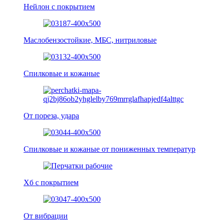
Нейлон с покрытием
Маслобензостойкие, МБС, нитриловые
Спилковые и кожаные
От пореза, удара
Спилковые и кожаные от пониженных температур
Хб с покрытием
От вибрации