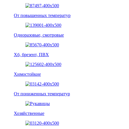
От повышенных температур
Одноразовые, смотровые
Хб, брезент, ПВХ
Химостойкие
От пониженных температур
Хозяйственные