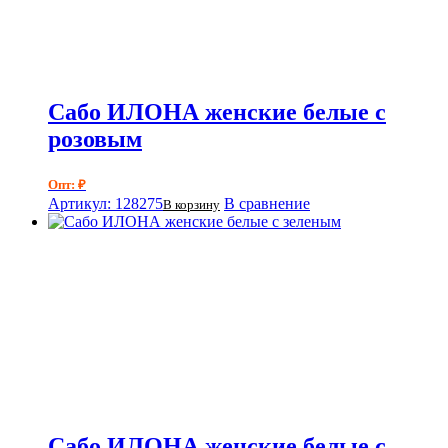
Сабо ИЛОНА женские белые с
розовым
Опт: ₽
Артикул: 128275
В сравнение
В корзину
Сабо ИЛОНА женские белые с