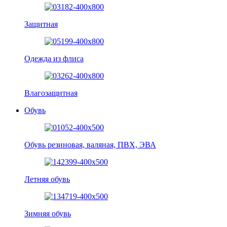
Защитная
Одежда из флиса
Влагозащитная
Обувь
Обувь резиновая, валяная, ПВХ, ЭВА
Летняя обувь
Зимняя обувь