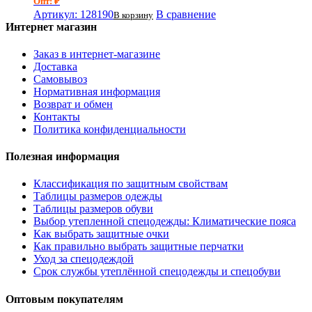
Опт: ₽
Артикул: 128190
В сравнение
В корзину
Интернет магазин
Заказ в интернет-магазине
Доставка
Самовывоз
Нормативная информация
Возврат и обмен
Контакты
Политика конфиденциальности
Полезная информация
Классификация по защитным свойствам
Таблицы размеров одежды
Таблицы размеров обуви
Выбор утепленной спецодежды: Климатические пояса
Как выбрать защитные очки
Как правильно выбрать защитные перчатки
Уход за спецодеждой
Срок службы утеплённой спецодежды и спецобуви
Оптовым покупателям