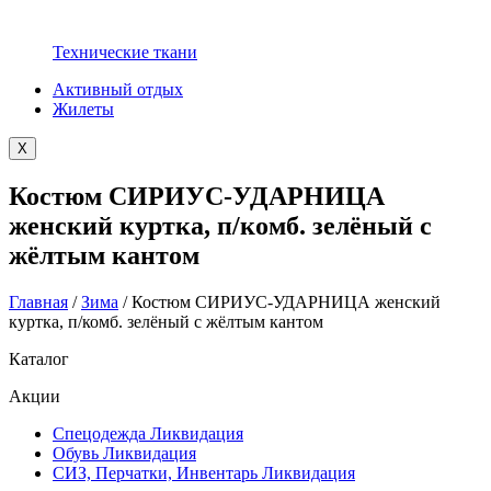
Технические ткани
Активный отдых
Жилеты
X
Костюм СИРИУС-УДАРНИЦА
женский куртка, п/комб. зелёный с
жёлтым кантом
Главная
/
Зима
/ Костюм СИРИУС-УДАРНИЦА женский
куртка, п/комб. зелёный с жёлтым кантом
Каталог
Акции
Спецодежда Ликвидация
Обувь Ликвидация
СИЗ, Перчатки, Инвентарь Ликвидация