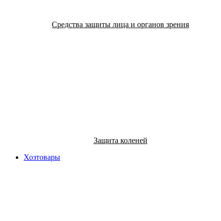
Средства защиты лица и органов зрения
Защита коленей
Хозтовары