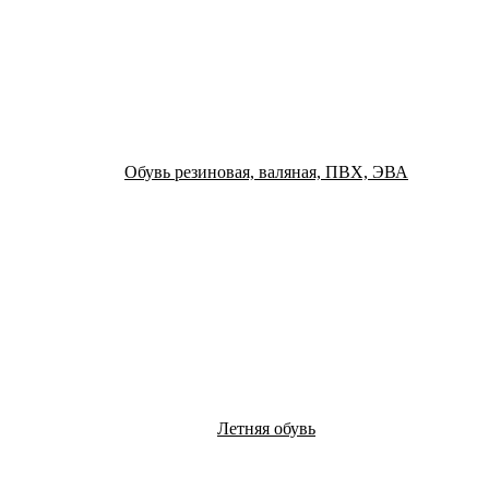
Обувь резиновая, валяная, ПВХ, ЭВА
Летняя обувь