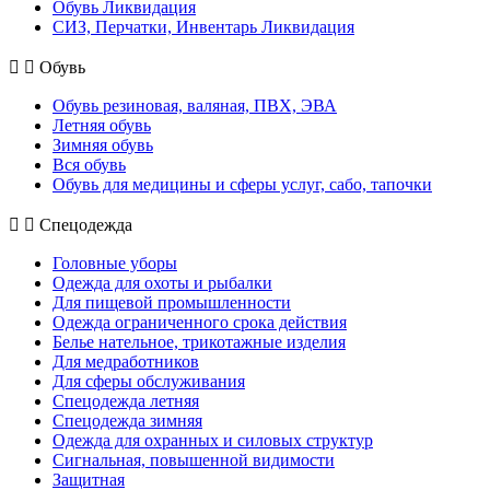
Обувь Ликвидация
СИЗ, Перчатки, Инвентарь Ликвидация
Обувь
Обувь резиновая, валяная, ПВХ, ЭВА
Летняя обувь
Зимняя обувь
Вся обувь
Обувь для медицины и сферы услуг, сабо, тапочки
Спецодежда
Головные уборы
Одежда для охоты и рыбалки
Для пищевой промышленности
Одежда ограниченного срока действия
Белье нательное, трикотажные изделия
Для медработников
Для сферы обслуживания
Спецодежда летняя
Спецодежда зимняя
Одежда для охранных и силовых структур
Сигнальная, повышенной видимости
Защитная