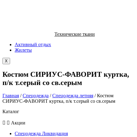
Технические ткани
Активный отдых
Жилеты
X
Костюм СИРИУС-ФАВОРИТ куртка,
п/к т.серый со св.серым
Главная
/
Спецодежда
/
Спецодежда летняя
/ Костюм
СИРИУС-ФАВОРИТ куртка, п/к т.серый со св.серым
Каталог
Акции
Спецодежда Ликвидация