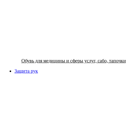
Обувь для медицины и сферы услуг, сабо, тапочки
Защита рук