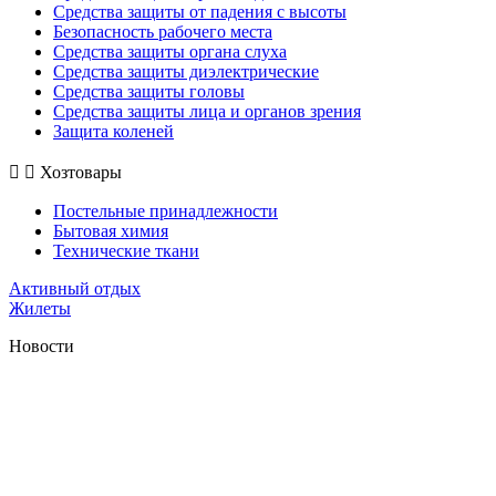
Средства защиты от падения с высоты
Безопасность рабочего места
Средства защиты органа слуха
Средства защиты диэлектрические
Средства защиты головы
Средства защиты лица и органов зрения
Защита коленей
Хозтовары
Постельные принадлежности
Бытовая химия
Технические ткани
Активный отдых
Жилеты
Новости