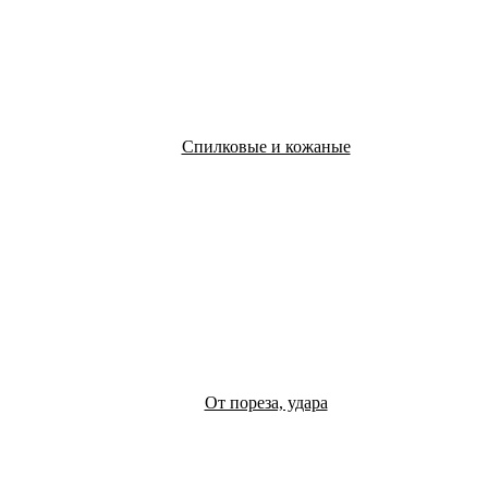
Спилковые и кожаные
От пореза, удара