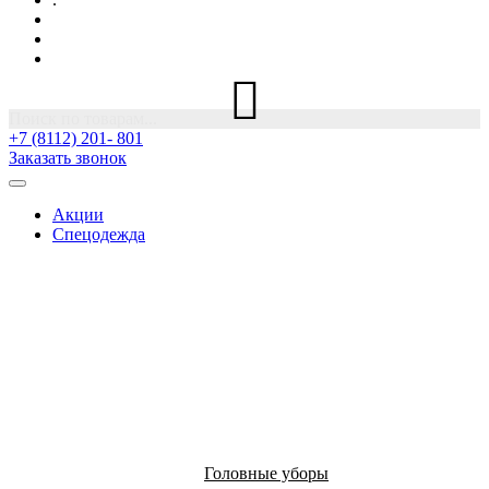
Поиск по товарам...
+7 (8112) 201- 801
Заказать звонок
Акции
Спецодежда
Головные уборы