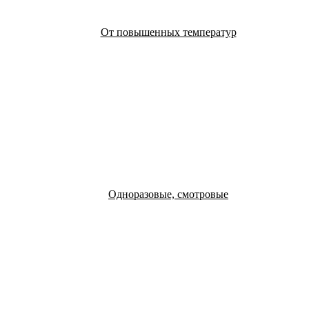
От повышенных температур
Одноразовые, смотровые