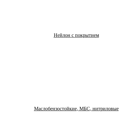
Нейлон с покрытием
Маслобензостойкие, МБС, нитриловые