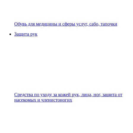
Обувь для медицины и сферы услуг, сабо, тапочки
Защита рук
Средства по уходу за кожей рук, лица, ног, защита от
насекомых и членистоногих