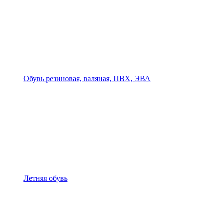
Обувь резиновая, валяная, ПВХ, ЭВА
Летняя обувь