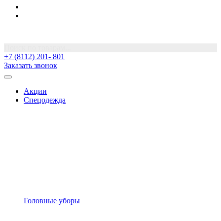
Поиск по товарам...
+7 (8112) 201- 801
Заказать звонок
Акции
Спецодежда
Головные уборы