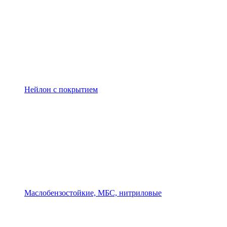
Нейлон с покрытием
Маслобензостойкие, МБС, нитриловые