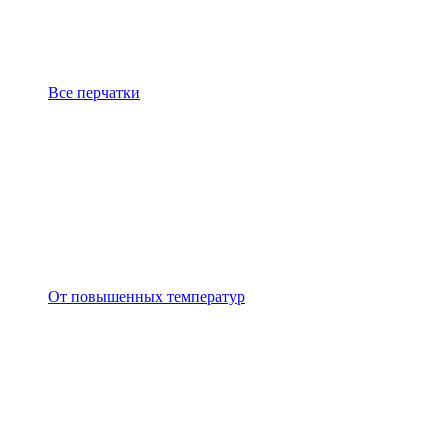
Все перчатки
От повышенных температур