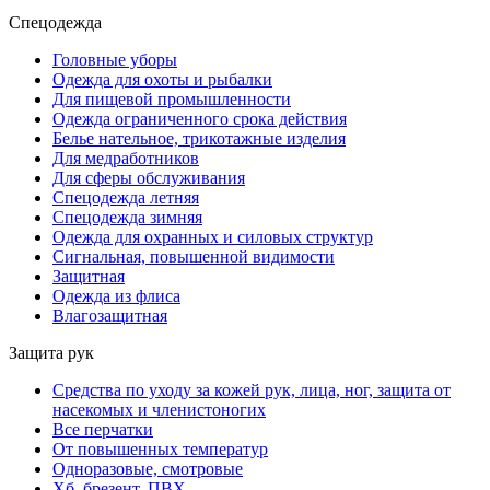
Спецодежда
Головные уборы
Одежда для охоты и рыбалки
Для пищевой промышленности
Одежда ограниченного срока действия
Белье нательное, трикотажные изделия
Для медработников
Для сферы обслуживания
Спецодежда летняя
Спецодежда зимняя
Одежда для охранных и силовых структур
Сигнальная, повышенной видимости
Защитная
Одежда из флиса
Влагозащитная
Защита рук
Средства по уходу за кожей рук, лица, ног, защита от
насекомых и членистоногих
Все перчатки
От повышенных температур
Одноразовые, смотровые
Хб, брезент, ПВХ