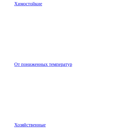
Химостойкие
От пониженных температур
Хозяйственные