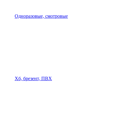
Одноразовые, смотровые
Хб, брезент, ПВХ