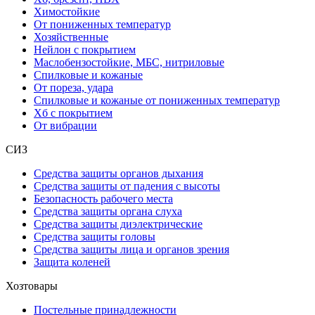
Химостойкие
От пониженных температур
Хозяйственные
Нейлон с покрытием
Маслобензостойкие, МБС, нитриловые
Спилковые и кожаные
От пореза, удара
Спилковые и кожаные от пониженных температур
Хб с покрытием
От вибрации
СИЗ
Средства защиты органов дыхания
Средства защиты от падения с высоты
Безопасность рабочего места
Средства защиты органа слуха
Средства защиты диэлектрические
Средства защиты головы
Средства защиты лица и органов зрения
Защита коленей
Хозтовары
Постельные принадлежности