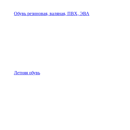
Обувь резиновая, валяная, ПВХ, ЭВА
Летняя обувь