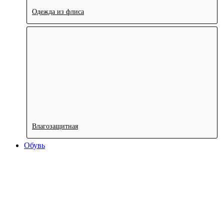
Одежда из флиса
Влагозащитная
Обувь