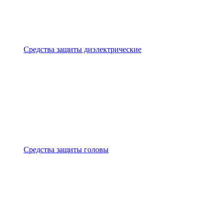
Средства защиты диэлектрические
Средства защиты головы