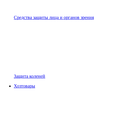
Средства защиты лица и органов зрения
Защита коленей
Хозтовары