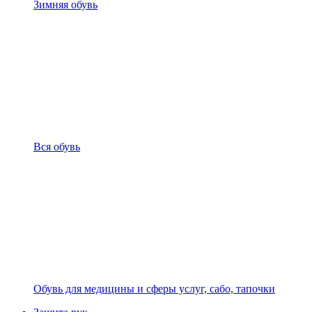
Зимняя обувь
Вся обувь
Обувь для медицины и сферы услуг, сабо, тапочки