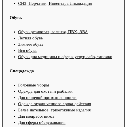
СИЗ, Перчатки, Инвентарь Ликвидация
Обувь
Обувь резиновая, валяная, ПВХ, ЭВА
Летняя обувь
Зимняя обувь
Вся обувь
Обувь для медицины и сферы услуг, сабо, тапочки
Спецодежда
Головные уборы
Одежда для охоты и рыбалки
Для пищевой промышленности
Одежда ограниченного срока действия
Белье нательное, трикотажные изделия
Для медработников
Для сферы обслуживания