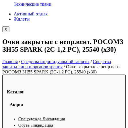
Технические ткани
Активный отдых
Жилеты
X
Очки закрытые с непр.вент. РОСОМЗ
ЗН55 SPARK (2C-1,2 РС), 25540 (х30)
Главная
/
Средства индивидуальной защиты
/
Средства
защиты лица и органов зрения
/ Очки закрытые с непр.вент.
РОСОМЗ ЗН55 SPARK (2C-1,2 РС), 25540 (х30)
Каталог
Акции
Спецодежда Ликвидация
Обувь Ликвидация