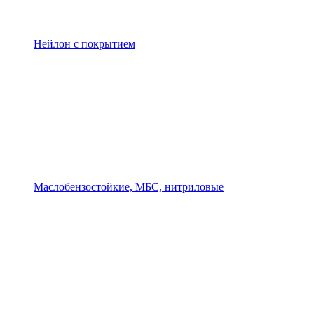
Нейлон с покрытием
Маслобензостойкие, МБС, нитриловые