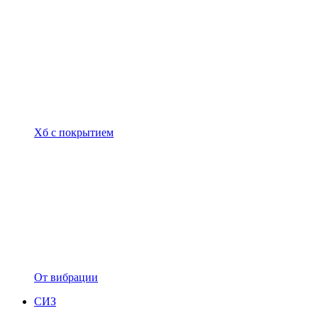
Хб с покрытием
От вибрации
СИЗ