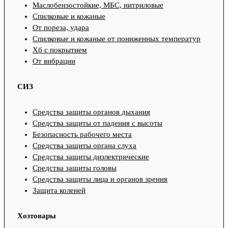
Маслобензостойкие, МБС, нитриловые
Спилковые и кожаные
От пореза, удара
Спилковые и кожаные от пониженных температур
Хб с покрытием
От вибрации
СИЗ
Средства защиты органов дыхания
Средства защиты от падения с высоты
Безопасность рабочего места
Средства защиты органа слуха
Средства защиты диэлектрические
Средства защиты головы
Средства защиты лица и органов зрения
Защита коленей
Хозтовары