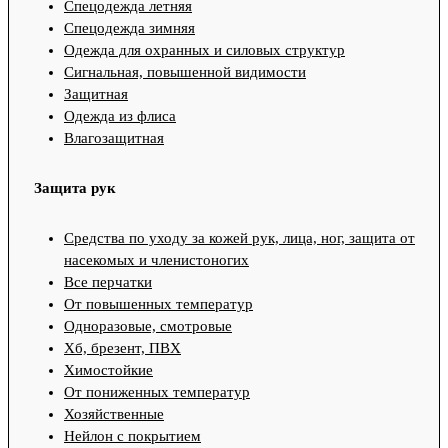
Спецодежда летняя
Спецодежда зимняя
Одежда для охранных и силовых структур
Сигнальная, повышенной видимости
Защитная
Одежда из флиса
Влагозащитная
Защита рук
Средства по уходу за кожей рук, лица, ног, защита от
насекомых и членистоногих
Все перчатки
От повышенных температур
Одноразовые, смотровые
Хб, брезент, ПВХ
Химостойкие
От пониженных температур
Хозяйственные
Нейлон с покрытием