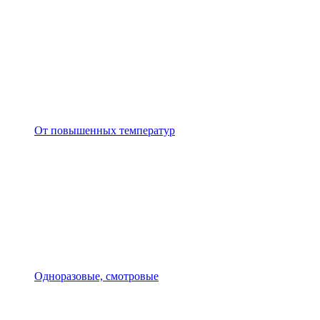
От повышенных температур
Одноразовые, смотровые