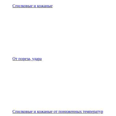
Спилковые и кожаные
От пореза, удара
Спилковые и кожаные от пониженных температур