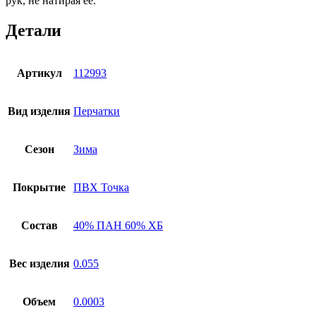
рук, не натирая ее.
Детали
Артикул
112993
Вид изделия
Перчатки
Сезон
Зима
Покрытие
ПВХ Точка
Состав
40% ПАН 60% ХБ
Вес изделия
0.055
Объем
0.0003