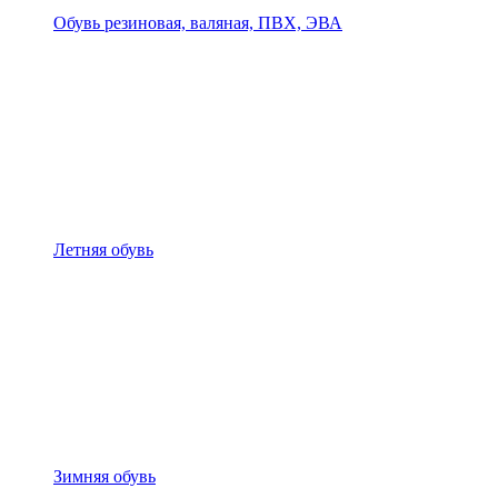
Обувь резиновая, валяная, ПВХ, ЭВА
Летняя обувь
Зимняя обувь