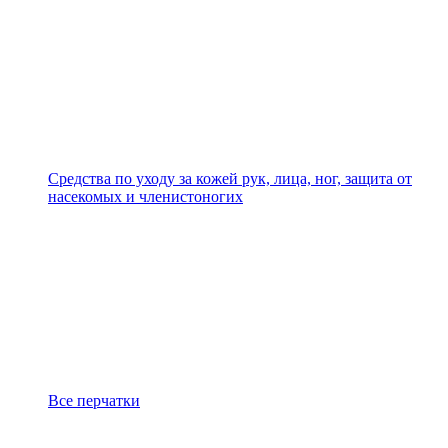
Средства по уходу за кожей рук, лица, ног, защита от
насекомых и членистоногих
Все перчатки