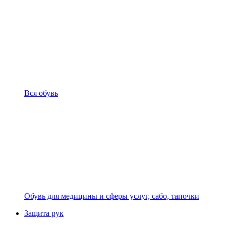
Вся обувь
Обувь для медицины и сферы услуг, сабо, тапочки
Защита рук