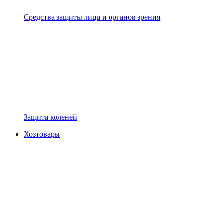
Средства защиты лица и органов зрения
Защита коленей
Хозтовары