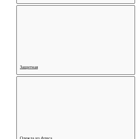
Защитная
Одежда из флиса