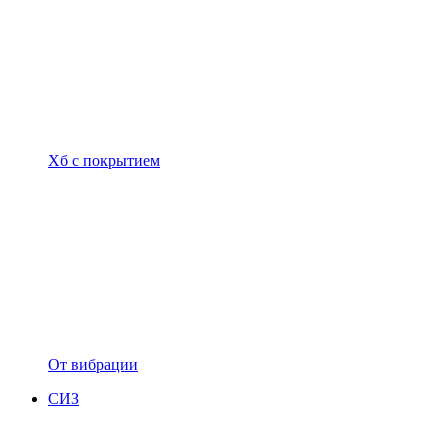
Хб с покрытием
От вибрации
СИЗ