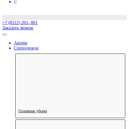
Поиск по товарам...
+7 (8112) 201- 801
Заказать звонок
Акции
Спецодежда
Головные уборы