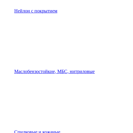
Нейлон с покрытием
Маслобензостойкие, МБС, нитриловые
Спилковые и кожаные