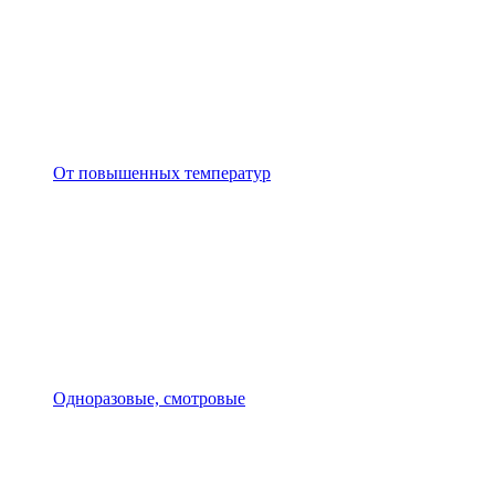
От повышенных температур
Одноразовые, смотровые