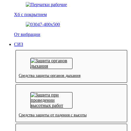
Хб с покрытием
От вибрации
СИЗ
Средства защиты органов дыхания
Средства защиты от падения с высоты