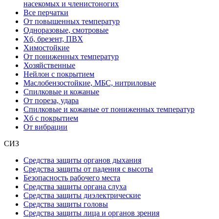
насекомых и членистоногих
Все перчатки
От повышенных температур
Одноразовые, смотровые
Хб, брезент, ПВХ
Химостойкие
От пониженных температур
Хозяйственные
Нейлон с покрытием
Маслобензостойкие, МБС, нитриловые
Спилковые и кожаные
От пореза, удара
Спилковые и кожаные от пониженных температур
Хб с покрытием
От вибрации
СИЗ
Средства защиты органов дыхания
Средства защиты от падения с высоты
Безопасность рабочего места
Средства защиты органа слуха
Средства защиты диэлектрические
Средства защиты головы
Средства защиты лица и органов зрения