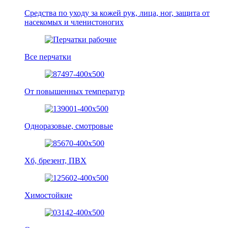
Средства по уходу за кожей рук, лица, ног, защита от
насекомых и членистоногих
Все перчатки
От повышенных температур
Одноразовые, смотровые
Хб, брезент, ПВХ
Химостойкие