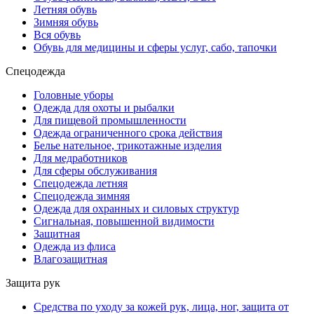
Летняя обувь
Зимняя обувь
Вся обувь
Обувь для медицины и сферы услуг, сабо, тапочки
Спецодежда
Головные уборы
Одежда для охоты и рыбалки
Для пищевой промышленности
Одежда ограниченного срока действия
Белье нательное, трикотажные изделия
Для медработников
Для сферы обслуживания
Спецодежда летняя
Спецодежда зимняя
Одежда для охранных и силовых структур
Сигнальная, повышенной видимости
Защитная
Одежда из флиса
Влагозащитная
Защита рук
Средства по уходу за кожей рук, лица, ног, защита от