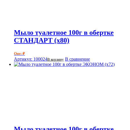
Мыло туалетное 100г в обертке
СТАНДАРТ (х80)
Опт: ₽
Артикул: 100024
В сравнение
В корзину
Мыло туалетное 100г в обертке