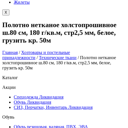
Жилеты
X
Полотно нетканое холстопрошивное
ш.80 см, 180 г/кв.м, стр2,5 мм, белое,
грузить кр. 50м
Главная
/
Хозтовары и постельные
принадлежности
/
Технические ткани
/ Полотно нетканое
холстопрошивное ш.80 см, 180 г/кв.м, стр2,5 мм, белое,
грузить кр. 50м
Каталог
Акции
Спецодежда Ликвидация
Обувь Ликвидация
СИЗ, Перчатки, Инвентарь Ликвидация
Обувь
Обувь резиновая, валяная, ПВХ, ЭВА