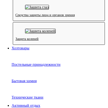
Средства защиты лица и органов зрения
Защита коленей
Хозтовары
Постельные принадлежности
Бытовая химия
Технические ткани
Активный отдых