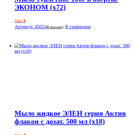
ЭКОНОМ (х72)
Опт: ₽
Артикул: 45024
В сравнение
В корзину
Мыло жидкое ЭЛЕН серия Актив
флакон с дозат. 500 мл (х18)