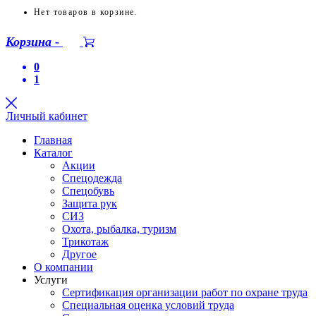
Нет товаров в корзине.
Корзина
-
0
1
Личный кабинет
Главная
Каталог
Акции
Спецодежда
Спецобувь
Защита рук
СИЗ
Охота, рыбалка, туризм
Трикотаж
Другое
О компании
Услуги
Сертификация организации работ по охране труда
Специальная оценка условий труда