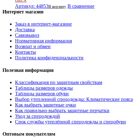
Опт: ₽
Артикул: 44853
В сравнение
В корзину
Интернет магазин
Заказ в интернет-магазине
Доставка
Самовывоз
Нормативная информация
Возврат и обмен
Контакты
Политика конфиденциальности
Полезная информация
Классификация по защитным свойствам
Таблицы размеров одежды
Таблицы размеров обуви
Выбор утепленной спецодежды: Климатические пояса
Как выбрать защитные очки
Как правильно выбрать защитные перчатки
Уход за спецодеждой
Срок службы утеплённой спецодежды и спецобуви
Оптовым покупателям