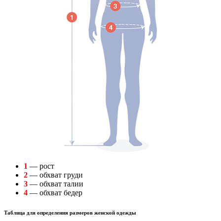
1
— рост
2
— обхват груди
3
— обхват талии
4
— обхват бедер
Таблица для определения размеров
женской
одежды