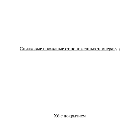
Спилковые и кожаные от пониженных температур
Хб с покрытием