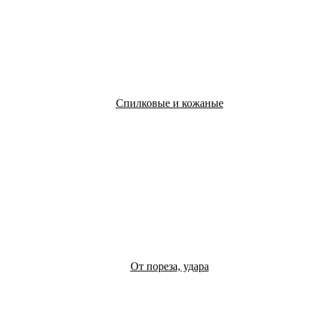
Спилковые и кожаные
От пореза, удара