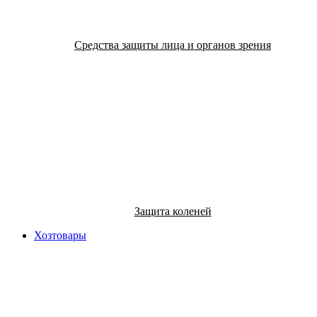
Средства защиты лица и органов зрения
Защита коленей
Хозтовары