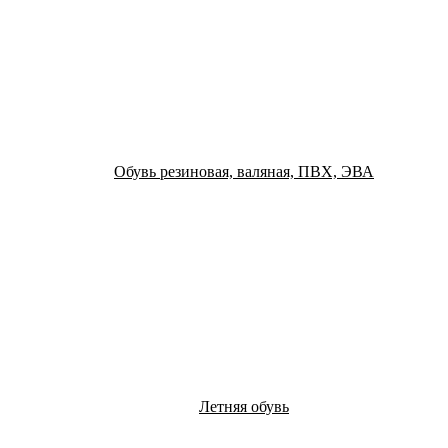
Обувь резиновая, валяная, ПВХ, ЭВА
Летняя обувь