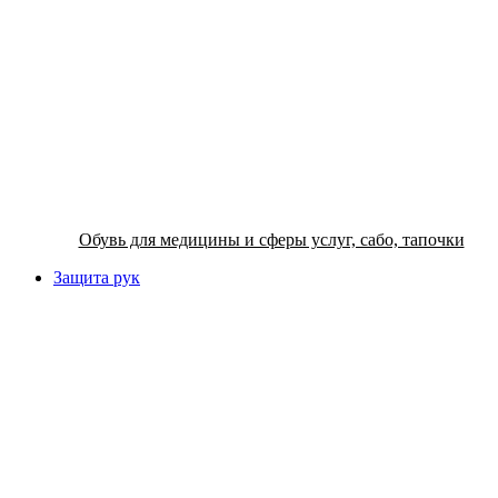
Обувь для медицины и сферы услуг, сабо, тапочки
Защита рук