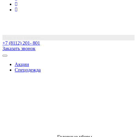
Поиск по товарам...
+7 (8112) 201- 801
Заказать звонок
Акции
Спецодежда
Головные уборы