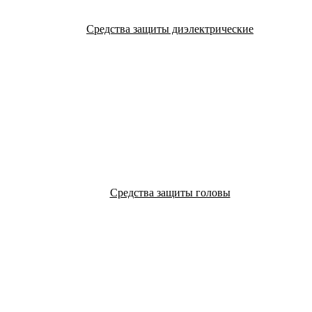
Средства защиты диэлектрические
Средства защиты головы