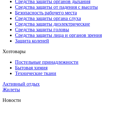
Средства защиты органов дыхания
Средства защиты от падения с высоты
Безопасность рабочего места
Средства защиты органа слуха
Средства защиты диэлектрические
Средства защиты головы
Средства защиты лица и органов зрения
Защита коленей
Хозтовары
Постельные принадлежности
Бытовая химия
Технические ткани
Активный отдых
Жилеты
Новости