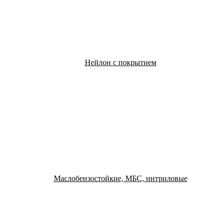
Нейлон с покрытием
Маслобензостойкие, МБС, нитриловые