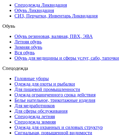
Спецодежда Ликвидация
Обувь Ликвидация
СИЗ, Перчатки, Инвентарь Ликвидация
Обувь
Обувь резиновая, валяная, ПВХ, ЭВА
Летняя обувь
Зимняя обувь
Вся обувь
Обувь для медицины и сферы услуг, сабо, тапочки
Спецодежда
Головные уборы
Одежда для охоты и рыбалки
Для пищевой промышленности
Одежда ограниченного срока действия
Белье нательное, трикотажные изделия
Для медработников
Для сферы обслуживания
Спецодежда летняя
Спецодежда зимняя
Одежда для охранных и силовых структур
Сигнальная, повышенной видимости