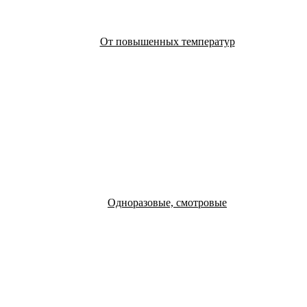
От повышенных температур
Одноразовые, смотровые