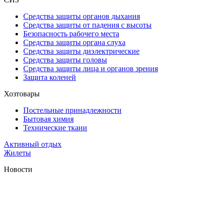
Средства защиты органов дыхания
Средства защиты от падения с высоты
Безопасность рабочего места
Средства защиты органа слуха
Средства защиты диэлектрические
Средства защиты головы
Средства защиты лица и органов зрения
Защита коленей
Хозтовары
Постельные принадлежности
Бытовая химия
Технические ткани
Активный отдых
Жилеты
Новости