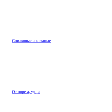
Спилковые и кожаные
От пореза, удара