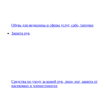
Обувь для медицины и сферы услуг, сабо, тапочки
Защита рук
Средства по уходу за кожей рук, лица, ног, защита от
насекомых и членистоногих