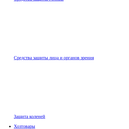
Средства защиты лица и органов зрения
Защита коленей
Хозтовары