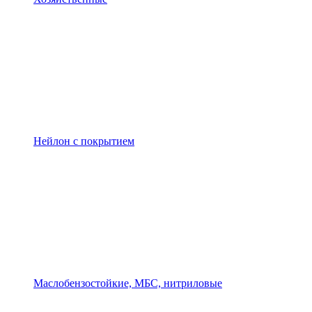
Нейлон с покрытием
Маслобензостойкие, МБС, нитриловые