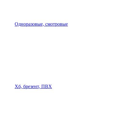
Одноразовые, смотровые
Хб, брезент, ПВХ