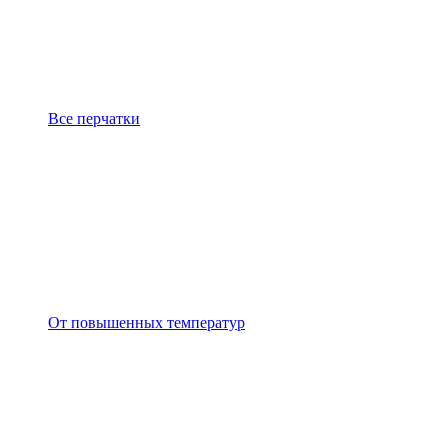
Все перчатки
От повышенных температур