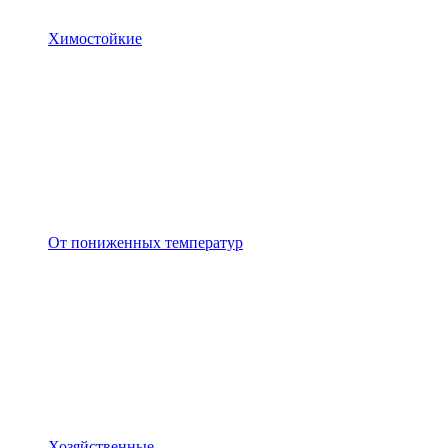
Химостойкие
От пониженных температур
Хозяйственные