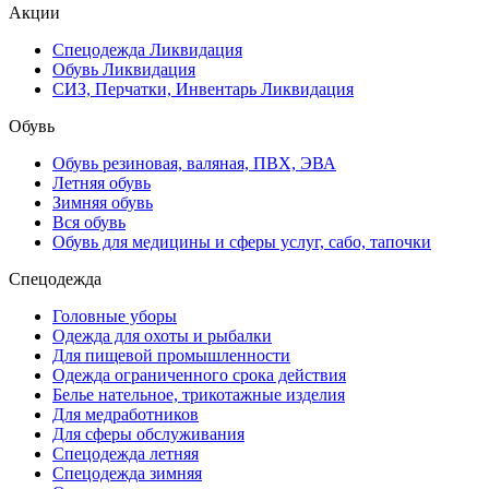
Акции
Спецодежда Ликвидация
Обувь Ликвидация
СИЗ, Перчатки, Инвентарь Ликвидация
Обувь
Обувь резиновая, валяная, ПВХ, ЭВА
Летняя обувь
Зимняя обувь
Вся обувь
Обувь для медицины и сферы услуг, сабо, тапочки
Спецодежда
Головные уборы
Одежда для охоты и рыбалки
Для пищевой промышленности
Одежда ограниченного срока действия
Белье нательное, трикотажные изделия
Для медработников
Для сферы обслуживания
Спецодежда летняя
Спецодежда зимняя