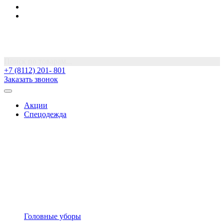
Поиск по товарам...
+7 (8112) 201- 801
Заказать звонок
Акции
Спецодежда
Головные уборы