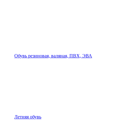
Обувь резиновая, валяная, ПВХ, ЭВА
Летняя обувь