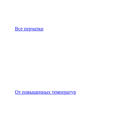
Все перчатки
От повышенных температур