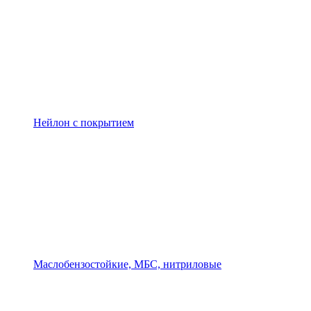
Нейлон с покрытием
Маслобензостойкие, МБС, нитриловые