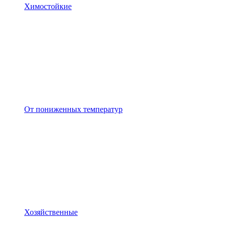
Химостойкие
От пониженных температур
Хозяйственные