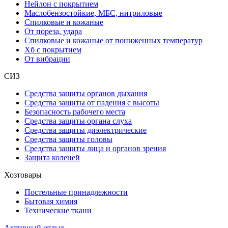
Нейлон с покрытием
Маслобензостойкие, МБС, нитриловые
Спилковые и кожаные
От пореза, удара
Спилковые и кожаные от пониженных температур
Хб с покрытием
От вибрации
СИЗ
Средства защиты органов дыхания
Средства защиты от падения с высоты
Безопасность рабочего места
Средства защиты органа слуха
Средства защиты диэлектрические
Средства защиты головы
Средства защиты лица и органов зрения
Защита коленей
Хозтовары
Постельные принадлежности
Бытовая химия
Технические ткани
Активный отдых