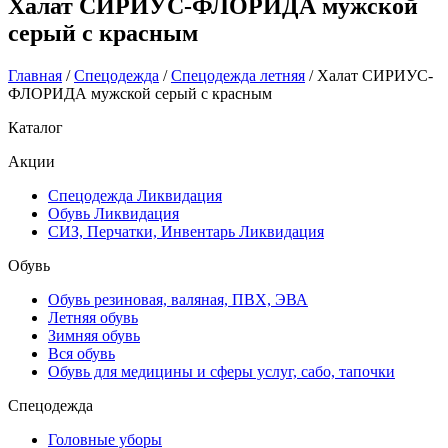
Халат СИРИУС-ФЛОРИДА мужской
серый с красным
Главная
/
Спецодежда
/
Спецодежда летняя
/ Халат СИРИУС-
ФЛОРИДА мужской серый с красным
Каталог
Акции
Спецодежда Ликвидация
Обувь Ликвидация
СИЗ, Перчатки, Инвентарь Ликвидация
Обувь
Обувь резиновая, валяная, ПВХ, ЭВА
Летняя обувь
Зимняя обувь
Вся обувь
Обувь для медицины и сферы услуг, сабо, тапочки
Спецодежда
Головные уборы