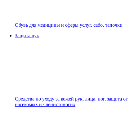
Обувь для медицины и сферы услуг, сабо, тапочки
Защита рук
Средства по уходу за кожей рук, лица, ног, защита от
насекомых и членистоногих