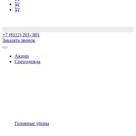
Поиск по товарам...
+7 (8112) 201- 801
Заказать звонок
Акции
Спецодежда
Головные уборы