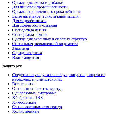
Одежда для охоты и рыбалки
Для пищевой промышленности
Одежда ограниченного срока действия
Белье нательное, трикотажные изделия
Для медработников
Для сферы обслуживания
Спецодежда летняя
Спецодежда зимняя
Одежда для охранных и силовых структур
Сигнальная, повышенной видимости
Защитная
Одежда из флиса
Влагозащитная
Защита рук
Средства по уходу за кожей рук, лица, ног, защита от
насекомых и членистоногих
Все перчатки
От повышенных температур
Одноразовые, смотровые
Хб, брезент, ПВХ
Химостойкие
От пониженных температур
Хозяйственные