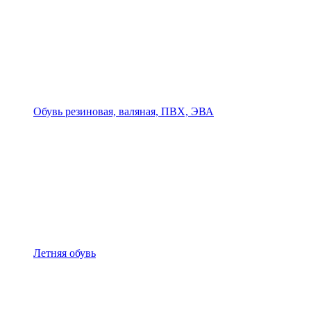
Обувь резиновая, валяная, ПВХ, ЭВА
Летняя обувь