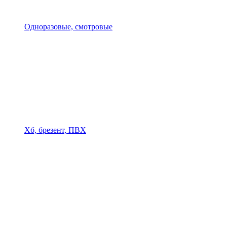
Одноразовые, смотровые
Хб, брезент, ПВХ