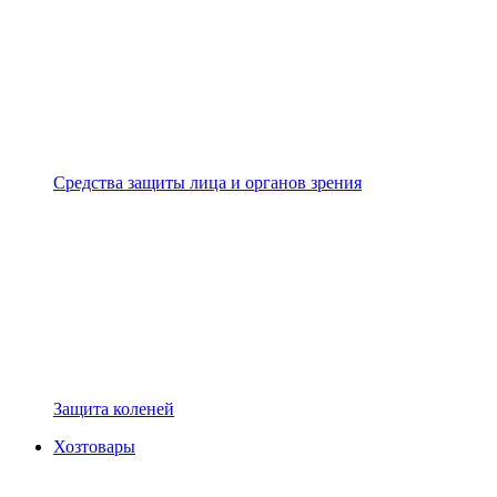
Средства защиты лица и органов зрения
Защита коленей
Хозтовары