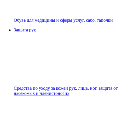
Обувь для медицины и сферы услуг, сабо, тапочки
Защита рук
Средства по уходу за кожей рук, лица, ног, защита от
насекомых и членистоногих