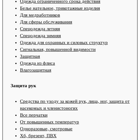
Одежда ограниченного срока действия
Белье нательное, трикотажные изделия
Для медработников
Для сферы обслуживания
Спецодежда летняя
Спецодежда зимняя
Одежда для охранных и силовых структур
Сигнальная, повышенной видимости
Защитная
Одежда из флиса
Влагозащитная
Защита рук
Средства по уходу за кожей рук, лица, ног, защита от
насекомых и членистоногих
Все перчатки
От повышенных температур
Одноразовые, смотровые
Хб, брезент, ПВХ