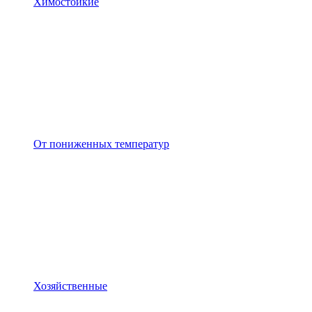
Химостойкие
От пониженных температур
Хозяйственные