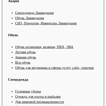
Акции
Спецодежда Ликвидация
Обувь Ликвидация
СИЗ, Перчатки, Инвентарь Ликвидация
Обувь
Обувь резиновая, валяная, ПВХ, ЭВА
Летняя обувь
Зимняя обувь
Вся обувь
Обувь для медицины и сферы услуг, сабо, тапочки
Спецодежда
Головные уборы
Одежда для охоты и рыбалки
Для пищевой промышленности