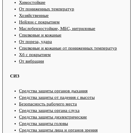
Химостойкие
От пониженных температур
Хозяйственные
Нейлон с покрытием
Маслобензостойкие, МБС, нитриловые
Спилковые и кожаные
От пореза, удара
Спилковые и кожаные от пониженных температур
Хб с покрытием
От вибрации
СИЗ
Средства защиты органов дыхания
Средства защиты от падения с высоты
Безопасность рабочего места
Средства защиты органа слуха
Средства защиты диэлектрические
Средства защиты головы
Средства защиты лица и органов зрения