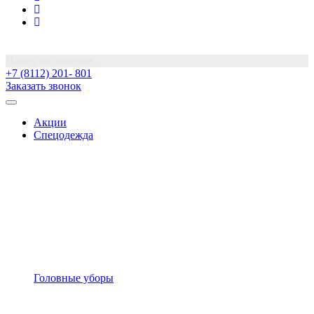
Поиск по товарам...
+7 (8112) 201- 801
Заказать звонок
Акции
Спецодежда
Головные уборы